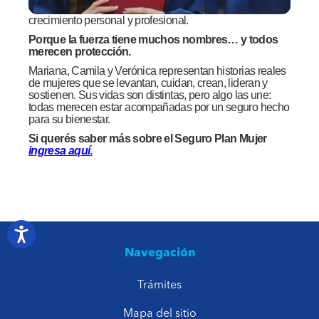
crecimiento personal y profesional.
Porque la fuerza tiene muchos nombres… y t
odos
merecen protección.
Mariana, Camila y Verónica representan historias reales
de mujeres que se levantan, cuidan, crean, lideran y
sostienen. Sus vidas son distintas, pero algo las une:
todas merecen estar acompañadas por un seguro hecho
para su bienestar.
Si q
uerés sab
er más sobre el Seguro Plan Mujer
ingresa aquí
.
Navegación
Trámites
Mapa del sitio