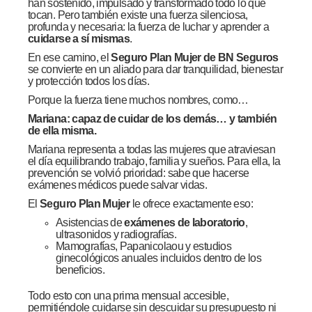
han sostenido, impulsado y transformado todo lo que
tocan. Pero también existe una fuerza silenciosa,
profunda y necesaria: la fuerza de luchar y aprender a
cuidarse a sí mismas
.
En ese camino, el
Seguro Plan Mujer de BN Seguros
se convierte en un aliado para dar tranquilidad, bienestar
y protección todos los días.
Porque la fuerza tiene muchos nombres, como…
Mariana: capaz de cuidar de los demás… y también
de ella misma.
Mariana representa a todas las mujeres que atraviesan
el día equilibrando trabajo, familia y sueños. Para ella, la
prevención se volvió prioridad: sabe que hacerse
exámenes médicos puede salvar vidas.
El
Seguro Plan Mujer
le ofrece exactamente eso:
Asistencias de
exámenes de laboratorio
,
ultrasonidos y radiografías.
Mamografías, Papanicolaou y estudios
ginecológicos anuales incluidos dentro de los
beneficios.
Todo esto con una prima mensual accesible,
permitiéndole cuidarse sin descuidar su presupuesto ni