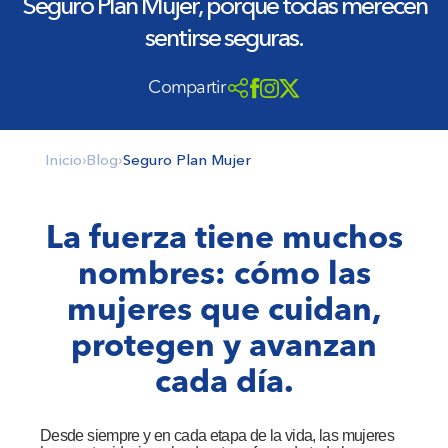
Seguro Plan Mujer, porque todas merecen
sentirse seguras.
Compartir
Inicio
›
Blog
›
Seguro Plan Mujer
La fuerza tiene muchos
nombres: cómo las
mujeres que cuidan,
protegen y avanzan
cada día.
Desde siempre y en cada etapa de la vida, las mujeres