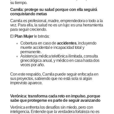
su tiempo.
Camila: protege su salud porque con ella seguirá
conquistando metas
Camila es profesional, madre, emprendedora o todo a la
vez. Para ella, la salud no es un lujo: es una herramienta
para seguir creciendo.
El
Plan Mujer
le brinda:
Cobertura en caso de
accidentes
, incluyendo
muerte accidental e incapacidad total y
permanente.
Asistencia médica telefónica ilimitada, consulta
ginecológica anual, y médico en casa hasta dos
veces por año.
Con este respaldo, Camila puede seguir enfocada en
sus proyectos, sabiendo que no está sola si algún
imprevisto aparece.
Verónica: transforma cada reto en impulso, porque
sabe que protegerse es parte de seguir avanzando
Verónica enfrenta los desafíos sin miedo, pero con
inteligencia. Entiende que la verdadera fortaleza no es