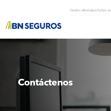
Centro informativo
Sobre no
Contáctenos