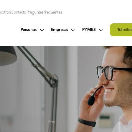
sotros
Contacto
Preguntas frecuentes
Personas
Empresas
PYMES
Trámite