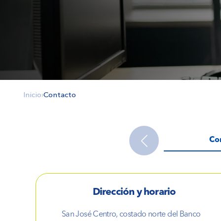
Inicio
›
Contacto
Co
Dirección y horario
San José Centro, costado norte del Banco