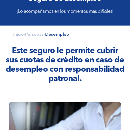
¡Lo acompañamos en los momentos más difíciles!
Inicio
›
Personas
›
Desempleo
Este seguro le permite cubrir
sus cuotas de crédito en caso de
desempleo con responsabilidad
patronal.