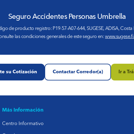
Seguro Accidentes Personas Umbrella
igo de producto registro: P19-57-A07-644, SUGESE, ADISA, Costa 
nsulte las condiciones generales de este seguro en:
www.sugese.fi
íte su Cotización
Contactar Corredor(a)
Ir a Tr
Más Información
Centro Informativo