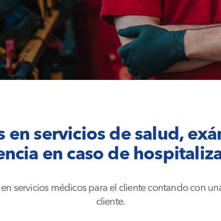
es en servicios de salud, e
encia en caso de hospitaliz
en servicios médicos para el cliente contando con una 
cliente.