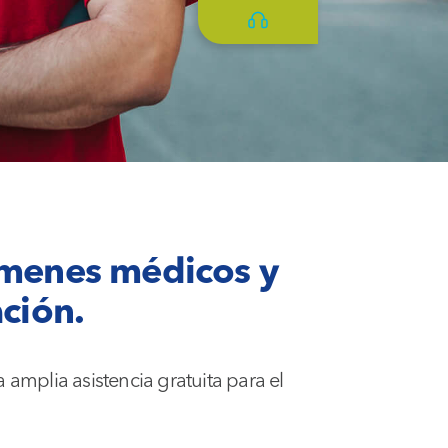
xámenes médicos y
ación.
amplia asistencia gratuita para el