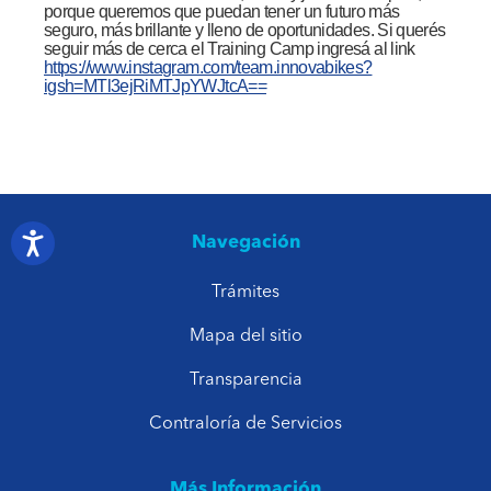
porque queremos que puedan tener un futuro más
seguro, más brillante y lleno de oportunidades. Si querés
seguir más de cerca el Training Camp ingresá al link
https://www.instagram.com/team.innovabikes?
igsh=MTl3ejRiMTJpYWJtcA==
Navegación
Trámites
Mapa del sitio
Transparencia
Contraloría de Servicios
Más Información