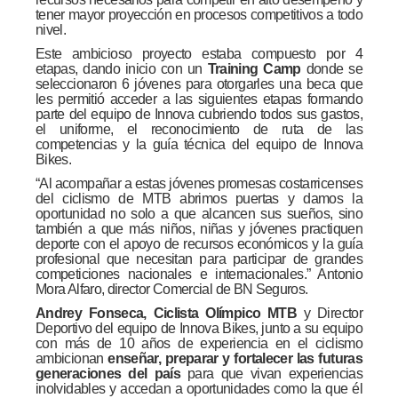
tener mayor proyección en procesos competitivos a todo
nivel.
Este ambicioso proyecto estaba compuesto por 4
etapas, dando inicio con un
Training Camp
donde se
seleccionaron 6 jóvenes para otorgarles una beca que
les permitió acceder a las siguientes etapas formando
parte del equipo de Innova cubriendo todos sus gastos,
el uniforme, el reconocimiento de ruta de las
competencias y la guía técnica del equipo de Innova
Bikes.
“Al acompañar a estas jóvenes promesas costarricenses
del ciclismo de MTB abrimos puertas y damos la
oportunidad no solo a que alcancen sus sueños, sino
también a que más niños, niñas y jóvenes practiquen
deporte con el apoyo de recursos económicos y la guía
profesional que necesitan para participar de grandes
competiciones nacionales e internacionales.” Antonio
Mora Alfaro, director Comercial de BN Seguros.
Andrey Fonseca, Ciclista Olímpico MTB
y Director
Deportivo del equipo de Innova Bikes, junto a su equipo
con más de 10 años de experiencia en el ciclismo
ambicionan
enseñar, preparar y fortalecer las futuras
generaciones del país
para que vivan experiencias
inolvidables y accedan a oportunidades como la que él