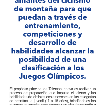
amantes del ciclismo
de montaña para que
puedan a través de
entrenamiento,
competiciones y
desarrollo de
habilidades alcanzar la
posibilidad de una
clasificación a los
Juegos Olímpicos.
El propósito principal de Talentos Innova es realizar un
proceso de preparación que impulse el talento y las
habilidades de ciclistas costarricenses en las categorías
de preinfantil a juvenil (11 a 18 años), brindándoles los
recursos necesarios para competir en alto desempeño y